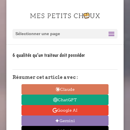
Sélectionner une page
6 qualités qu’un traiteur doit posséder
Résumer cet article avec :
Claude
ChatGPT
Google AI
Gemini