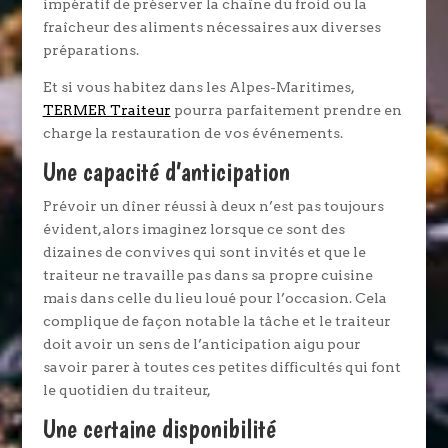
impératif de préserver la chaîne du froid ou la
fraîcheur des aliments nécessaires aux diverses
préparations.
Et si vous habitez dans les Alpes-Maritimes,
TERMER Traiteur
pourra parfaitement prendre en
charge la restauration de vos événements.
Une capacité d’anticipation
Prévoir un dîner réussi à deux n’est pas toujours
évident, alors imaginez lorsque ce sont des
dizaines de convives qui sont invités et que le
traiteur ne travaille pas dans sa propre cuisine
mais dans celle du lieu loué pour l’occasion. Cela
complique de façon notable la tâche et le traiteur
doit avoir un sens de l’anticipation aigu pour
savoir parer à toutes ces petites difficultés qui font
le quotidien du traiteur,
Une certaine disponibilité