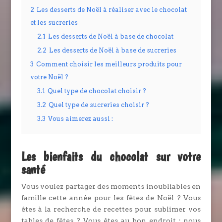
2
Les desserts de Noël à réaliser avec le chocolat
et les sucreries
2.1
Les desserts de Noël à base de chocolat
2.2
Les desserts de Noël à base de sucreries
3
Comment choisir les meilleurs produits pour
votre Noël ?
3.1
Quel type de chocolat choisir ?
3.2
Quel type de sucreries choisir ?
3.3
Vous aimerez aussi :
Les bienfaits du chocolat sur votre
santé
Vous voulez partager des moments inoubliables en
famille cette année pour les fêtes de Noël ? Vous
êtes à la recherche de recettes pour sublimer vos
tables de fêtes ? Vous êtes au bon endroit : nous