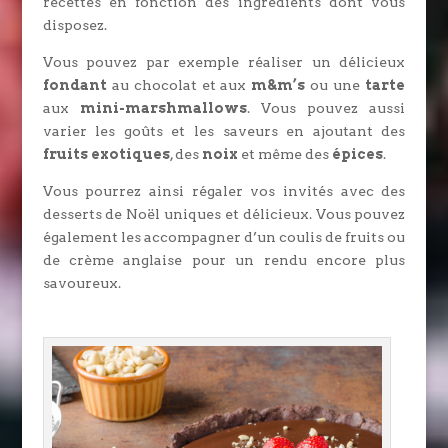
recettes en fonction des ingrédients dont vous
disposez.
Vous pouvez par exemple réaliser un délicieux
fondant
au chocolat et aux
m&m’s
ou une
tarte
aux
mini-marshmallows
. Vous pouvez aussi
varier les goûts et les saveurs en ajoutant des
fruits exotiques
, des
noix
et même des
épices
.
Vous pourrez ainsi régaler vos invités avec des
desserts de Noël uniques et délicieux. Vous pouvez
également les accompagner d’un coulis de fruits ou
de crème anglaise pour un rendu encore plus
savoureux.