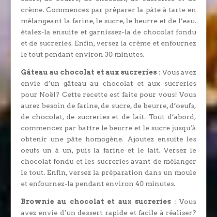
crème. Commencez par préparer la pâte à tarte en
mélangeant la farine, le sucre, le beurre et de l’eau.
étalez-la ensuite et garnissez-la de chocolat fondu
et de sucreries. Enfin, versez la crème et enfournez
le tout pendant environ 30 minutes.
Gâteau au chocolat et aux sucreries
: Vous avez
envie d’un gâteau au chocolat et aux sucreries
pour Noël? Cette recette est faite pour vous! Vous
aurez besoin de farine, de sucre, de beurre, d’oeufs,
de chocolat, de sucreries et de lait. Tout d’abord,
commencez par battre le beurre et le sucre jusqu’à
obtenir une pâte homogène. Ajoutez ensuite les
oeufs un à un, puis la farine et le lait. Versez le
chocolat fondu et les sucreries avant de mélanger
le tout. Enfin, versez la préparation dans un moule
et enfournez-la pendant environ 40 minutes.
Brownie au chocolat et aux sucreries
: Vous
avez envie d’un dessert rapide et facile à réaliser?