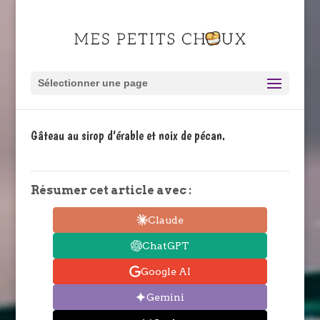
Sélectionner une page
Gâteau au sirop d’érable et noix de pécan.
Résumer cet article avec :
Claude
ChatGPT
Google AI
Gemini