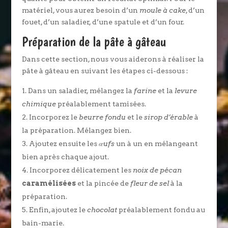
matériel, vous aurez besoin d’un
moule à cake
, d’un
fouet, d’un saladier, d’une spatule et d’un four.
Préparation de la pâte à gâteau
Dans cette section, nous vous aiderons à réaliser la
pâte à gâteau en suivant les étapes ci-dessous :
Dans un saladier, mélangez la
farine
et la
levure
chimique
préalablement tamisées.
Incorporez le
beurre fondu
et le
sirop d’érable
à
la préparation. Mélangez bien.
Ajoutez ensuite les
œufs
un à un en mélangeant
bien après chaque ajout.
Incorporez délicatement les
noix de pécan
caramélisées
et la pincée de
fleur de sel
à la
préparation.
Enfin, ajoutez le
chocolat
préalablement fondu au
bain-marie.