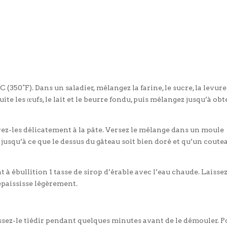
350°F). Dans un saladier, mélangez la farine, le sucre, la levure
te les œufs, le lait et le beurre fondu, puis mélangez jusqu’à obt
orez-les délicatement à la pâte. Versez le mélange dans un moule
jusqu’à ce que le dessus du gâteau soit bien doré et qu’un coute
 à ébullition 1 tasse de sirop d’érable avec l’eau chaude. Laisse
épaississe légèrement.
laissez-le tiédir pendant quelques minutes avant de le démouler. 