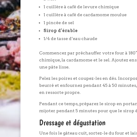
1 cuillère à café de levure chimique
1 cuillère à café de cardamome moulue
1 pincée de sel
Sirop d’érable
1/4 de tasse d’eau chaude
Commencez par préchauffer votre four à 180°C (
chimique, la cardamome et le sel. Ajoutez ensui
une pâte lisse.
Pelez les poires et coupez-les en dés. Incorp
beurré et enfournez pendant 45 à 50 minutes, 
en ressorte propre.
Pendant ce temps, préparez le sirop en portant
mijoter pendant 5 minutes pour que le sirop 
Dressage et dégustation
Une fois le gâteau cuit, sortez-le du four et 