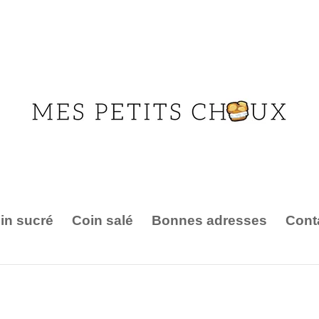
in sucré
Coin salé
Bonnes adresses
Cont