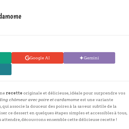
ardamome
Google AI
Gemini
une
recette
originale et délicieuse, idéale pour surprendre vos
ding chômeur avec poire et cardamome
est une variante
qui associe la douceur des poires à la saveur subtile de la
 ce dessert en quelques étapes simples et accessibles à tous,
s attendre, découvrons ensemble cette délicieuse recette !