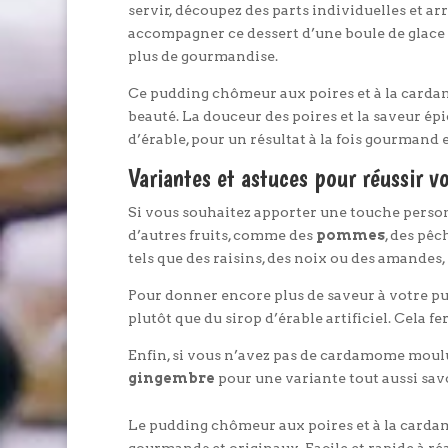
servir, découpez des parts individuelles et a
accompagner ce dessert d’une boule de glace 
plus de gourmandise.
Ce pudding chômeur aux poires et à la cardam
beauté. La douceur des poires et la saveur é
d’érable, pour un résultat à la fois gourmand e
Variantes et astuces pour réussir 
Si vous souhaitez apporter une touche personn
d’autres fruits, comme des
pommes
, des pêc
tels que des raisins, des noix ou des amandes
Pour donner encore plus de saveur à votre pu
plutôt que du sirop d’érable artificiel. Cela f
Enfin, si vous n’avez pas de cardamome moulu
gingembre
pour une variante tout aussi sav
Le pudding chômeur aux poires et à la cardam