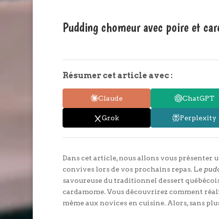
Pudding chomeur avec poire et c
Résumer cet article avec :
Claude
ChatGPT
Grok
Perplexity
Dans cet article, nous allons vous présenter 
convives lors de vos prochains repas. Le
pud
savoureuse du traditionnel dessert québécois, 
cardamome. Vous découvrirez comment réaliser
même aux novices en cuisine. Alors, sans plu