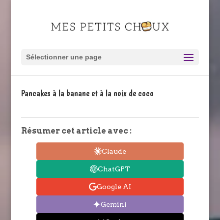
Sélectionner une page
Pancakes à la banane et à la noix de coco
Résumer cet article avec :
Claude
ChatGPT
Google AI
Gemini