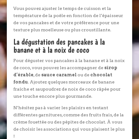
Vous pouvez ajuster le temps de cuisson et la
température de la poêle en fonction de l’épaisseur
de vos pancakes et de votre préférence pour une
texture plus moelleuse ou plus croustillante.
La dégustation des pancakes à la
banane et à la noix de coco
Pour déguster vos pancakes à la banane et à la noix
de coco, vous pouvez les accompagner de
sirop
d’érable
, de
sauce caramel
ou de
chocolat
fondu
. Ajoutez quelques morceaux de banane
fraîche et saupoudrez de noix de coco râpée pour
une touche encore plus gourmande.
N’hésitez pas à varier les plaisirs en testant
différentes garnitures, comme des fruits frais, de la
crème fouettée ou des pépites de chocolat. À vous
de choisir les associations qui vous plaisent le plus
!