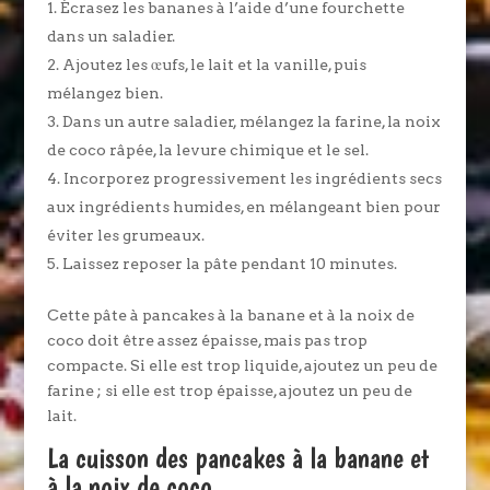
Écrasez les bananes à l’aide d’une fourchette
dans un saladier.
Ajoutez les œufs, le lait et la vanille, puis
mélangez bien.
Dans un autre saladier, mélangez la farine, la noix
de coco râpée, la levure chimique et le sel.
Incorporez progressivement les ingrédients secs
aux ingrédients humides, en mélangeant bien pour
éviter les grumeaux.
Laissez reposer la pâte pendant 10 minutes.
Cette pâte à pancakes à la banane et à la noix de
coco doit être assez épaisse, mais pas trop
compacte. Si elle est trop liquide, ajoutez un peu de
farine ; si elle est trop épaisse, ajoutez un peu de
lait.
La cuisson des pancakes à la banane et
à la noix de coco