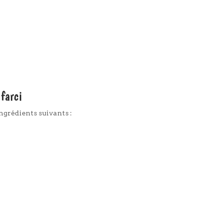
farci
ingrédients suivants :