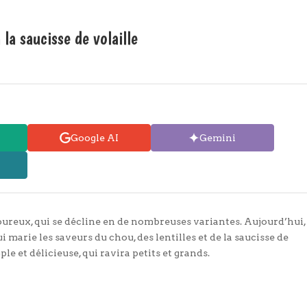
 la saucisse de volaille
Google AI
Gemini
voureux, qui se décline en de nombreuses variantes. Aujourd’hui,
marie les saveurs du chou, des lentilles et de la saucisse de
ple et délicieuse, qui ravira petits et grands.