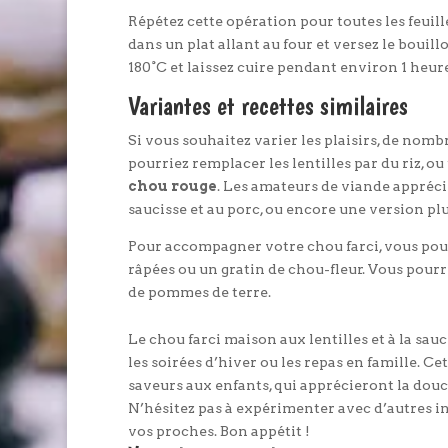
Répétez cette opération pour toutes les feuill
dans un plat allant au four et versez le boui
180°C et laissez cuire pendant environ 1 heur
Variantes et recettes similaires
Si vous souhaitez varier les plaisirs, de nom
pourriez remplacer les lentilles par du riz, o
chou rouge
. Les amateurs de viande apprécie
saucisse et au porc, ou encore une version pl
Pour accompagner votre chou farci, vous pou
râpées ou un gratin de chou-fleur. Vous pour
de pommes de terre.
Le chou farci maison aux lentilles et à la sauc
les soirées d’hiver ou les repas en famille. C
saveurs aux enfants, qui apprécieront la douce
N’hésitez pas à expérimenter avec d’autres i
vos proches. Bon appétit !