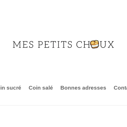
in sucré
Coin salé
Bonnes adresses
Cont