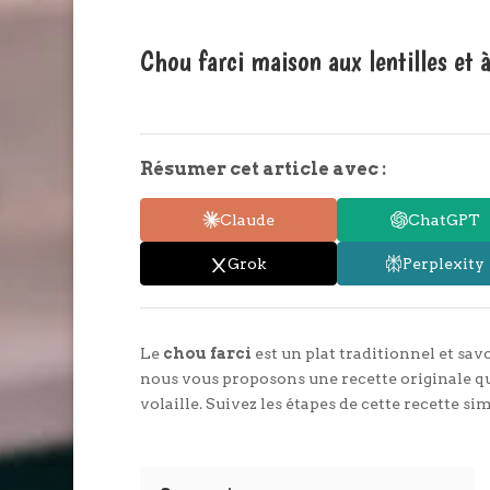
Chou farci maison aux lentilles et à
Résumer cet article avec :
Claude
ChatGPT
Grok
Perplexity
Le
chou farci
est un plat traditionnel et sa
nous vous proposons une recette originale qui 
volaille. Suivez les étapes de cette recette sim