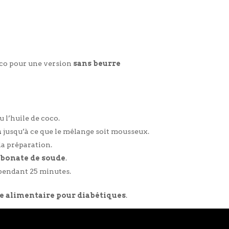
oco pour une version
sans beurre
u l’huile de coco.
a
jusqu’à ce que le mélange soit mousseux.
la préparation.
rbonate de soude
.
 pendant 25 minutes.
e alimentaire
pour diabétiques
.