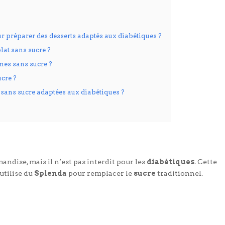
ur préparer des desserts adaptés aux diabétiques ?
at sans sucre ?
mmes sans sucre ?
cre ?
s sans sucre adaptées aux diabétiques ?
dise, mais il n’est pas interdit pour les
diabétiques
. Cette
utilise du
Splenda
pour remplacer le
sucre
traditionnel.