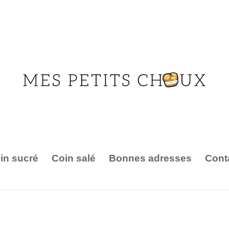
in sucré
Coin salé
Bonnes adresses
Cont