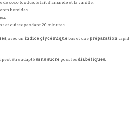
e de coco fondue, le lait d’amande et la vanille.
ients humides.
ez.
ns et cuisez pendant 20 minutes.
ues
, avec un
indice glycémique
bas et une
préparation
rapid
i peut être adapté
sans sucre
pour les
diabétiques
.