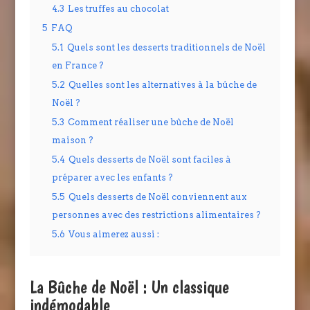
4.3
Les truffes au chocolat
5
FAQ
5.1
Quels sont les desserts traditionnels de Noël
en France ?
5.2
Quelles sont les alternatives à la bûche de
Noël ?
5.3
Comment réaliser une bûche de Noël
maison ?
5.4
Quels desserts de Noël sont faciles à
préparer avec les enfants ?
5.5
Quels desserts de Noël conviennent aux
personnes avec des restrictions alimentaires ?
5.6
Vous aimerez aussi :
La Bûche de Noël : Un classique
indémodable