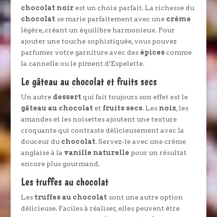
chocolat noir
est un choix parfait. La richesse du
chocolat
se marie parfaitement avec une
crème
légère, créant un équilibre harmonieux. Pour
ajouter une touche sophistiquée, vous pouvez
parfumer votre garniture avec des
épices
comme
la cannelle ou le piment d’Espelette.
Le gâteau au chocolat et fruits secs
Un autre
dessert
qui fait toujours son effet est le
gâteau au chocolat
et
fruits secs
. Les
noix
, les
amandes et les noisettes ajoutent une texture
croquante qui contraste délicieusement avec la
douceur du
chocolat
. Servez-le avec une crème
anglaise à la
vanille naturelle
pour un résultat
encore plus gourmand.
Les truffes au chocolat
Les
truffes au chocolat
sont une autre option
délicieuse. Faciles à réaliser, elles peuvent être