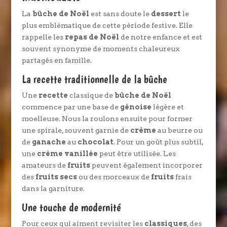
La
bûche de Noël
est sans doute le
dessert
le
plus emblématique de cette période festive. Elle
rappelle les
repas de Noël
de notre enfance et est
souvent synonyme de moments chaleureux
partagés en famille.
La recette traditionnelle de la bûche
Une
recette
classique de
bûche de Noël
commence par une base de
génoise
légère et
moelleuse. Nous la roulons ensuite pour former
une spirale, souvent garnie de
crème
au beurre ou
de
ganache
au
chocolat
. Pour un goût plus subtil,
une
crème vanillée
peut être utilisée. Les
amateurs de
fruits
peuvent également incorporer
des
fruits secs
ou des morceaux de
fruits
frais
dans la garniture.
Une touche de modernité
Pour ceux qui aiment revisiter les
classiques
, des