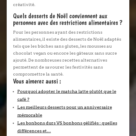
créativité.
Quels desserts de Noël conviennent aux
personnes avec des restrictions alimentaires ?
Pour les personnes ayant des restrictions
alimentaires, il existe des desserts de Noël adaptés
tels que les bûches sans gluten, les mousses au
chocolat vegan ou encore les gâteaux sans sucre
ajouté. De nombreuses recettes alternatives
permettent de savourer les festivités sans
compromettre la santé.
Vous aimerez aussi :
Pourquoi adopter le matcha latte plutôt que le
café ?
Les meilleurs desserts pour un anniversaire
mémorable
Les bonbons durs VS bonbons gélifiés : quelles
différences et…