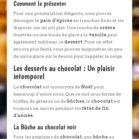
Comment le présenter
Pour une présentation élégante, vous pouvez
découper le
pain d’épices
en tranches fines et les
disposer sur un joli plat. Une touche de
crème
fouettée ou une boule de glace à la
vanille
peut
également sublimer ce
dessert
. Pour un effet
encore plus festif, vous pouvez saupoudrer un peu
de sucre glace sur le dessus pour rappeler la neige.
Les desserts au chocolat : Un plaisir
intemporel
Le
chocolat
est synonyme de
Noël
pour
beaucoup d’entre nous. Que ce soit sous forme de
truffes, de gâteaux ou de
bûches
, le
chocolat
est
toujours un succès pendant les
fêtes de fin
d’année
.
La Bûche au chocolat noir
Pour les amateurs de
chocolat
, une
bûche
au