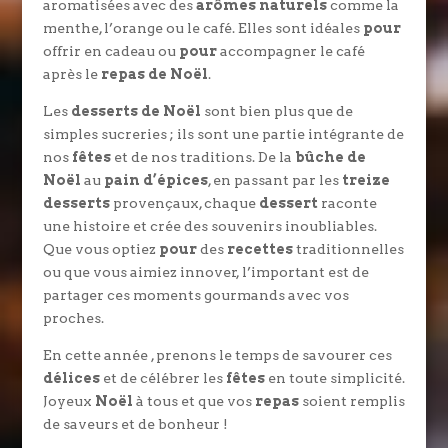
aromatisées avec des
arômes naturels
comme la
menthe, l’orange ou le café. Elles sont idéales
pour
offrir en cadeau ou
pour
accompagner le café
après le
repas de Noël
.
Les
desserts de Noël
sont bien plus que de
simples sucreries ; ils sont une partie intégrante de
nos
fêtes
et de nos traditions. De la
bûche de
Noël
au
pain d’épices
, en passant par les
treize
desserts
provençaux, chaque
dessert
raconte
une histoire et crée des souvenirs inoubliables.
Que vous optiez
pour
des
recettes
traditionnelles
ou que vous aimiez innover, l’important est de
partager ces moments gourmands avec vos
proches.
En cette année , prenons le temps de savourer ces
délices
et de célébrer les
fêtes
en toute simplicité.
Joyeux
Noël
à tous et que vos
repas
soient remplis
de saveurs et de bonheur !