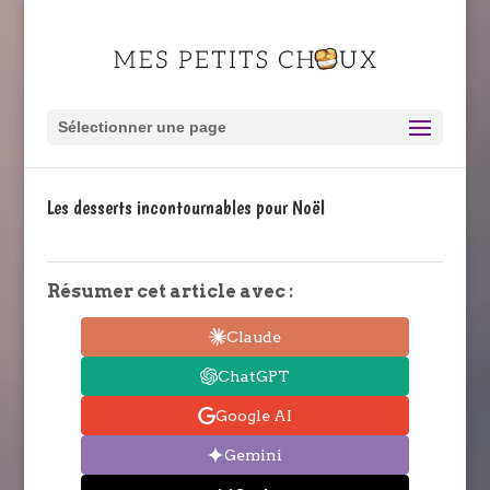
Sélectionner une page
Les desserts incontournables pour Noël
Résumer cet article avec :
Claude
ChatGPT
Google AI
Gemini