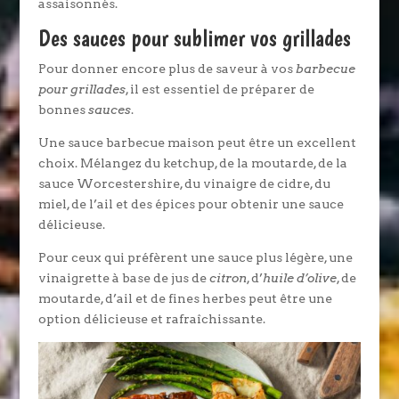
assaisonnés.
Des sauces pour sublimer vos grillades
Pour donner encore plus de saveur à vos
barbecue
pour grillades
, il est essentiel de préparer de
bonnes
sauces
.
Une sauce barbecue maison peut être un excellent
choix. Mélangez du ketchup, de la moutarde, de la
sauce Worcestershire, du vinaigre de cidre, du
miel, de l’ail et des épices pour obtenir une sauce
délicieuse.
Pour ceux qui préfèrent une sauce plus légère, une
vinaigrette à base de jus de
citron
, d’
huile d’olive
, de
moutarde, d’ail et de fines herbes peut être une
option délicieuse et rafraîchissante.