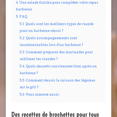
4
Une salade fraîche pour compléter votre repas
barbecue
5
FAQ
5.1
Quels sont les meilleurs types de viande
pour un barbecue réussi ?
5.2
Quels accompagnements sont
incontournables lors d’un barbecue ?
5.3
Comment préparer des marinades pour
sublimer les viandes ?
5.4
Quels desserts conviennent bien après un
barbecue ?
5.5
Comment réussir la cuisson des légumes
sur le gril ?
5.6
Vous aimerez aussi :
Des recettes de brochettes pour tous