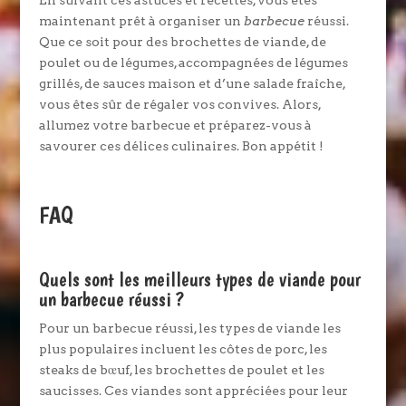
En suivant ces astuces et recettes, vous êtes
maintenant prêt à organiser un
barbecue
réussi.
Que ce soit pour des brochettes de viande, de
poulet ou de légumes, accompagnées de légumes
grillés, de sauces maison et d’une salade fraîche,
vous êtes sûr de régaler vos convives. Alors,
allumez votre barbecue et préparez-vous à
savourer ces délices culinaires. Bon appétit !
FAQ
Quels sont les meilleurs types de viande pour
un barbecue réussi ?
Pour un barbecue réussi, les types de viande les
plus populaires incluent les côtes de porc, les
steaks de bœuf, les brochettes de poulet et les
saucisses. Ces viandes sont appréciées pour leur