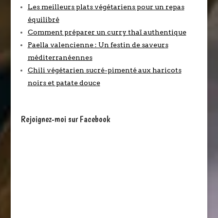
Les meilleurs plats végétariens pour un repas
équilibré
Comment préparer un curry thaï authentique
Paella valencienne : Un festin de saveurs
méditerranéennes
Chili végétarien sucré-pimenté aux haricots
noirs et patate douce
Rejoignez-moi sur Facebook