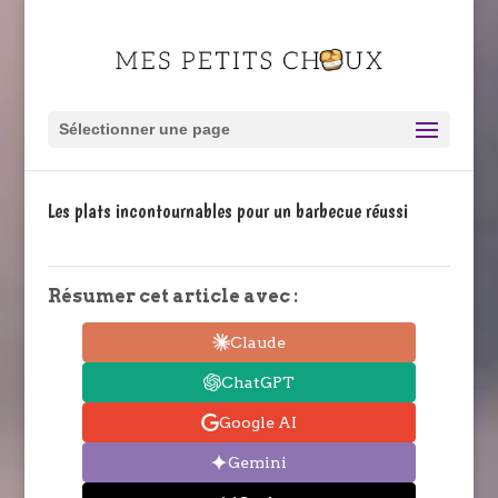
Sélectionner une page
Les plats incontournables pour un barbecue réussi
Résumer cet article avec :
Claude
ChatGPT
Google AI
Gemini