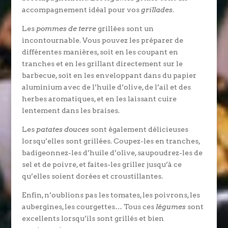
accompagnement idéal pour vos
grillades
.
Les
pommes de terre
grillées sont un
incontournable. Vous pouvez les préparer de
différentes manières, soit en les coupant en
tranches et en les grillant directement sur le
barbecue, soit en les enveloppant dans du papier
aluminium avec de l’huile d’olive, de l’ail et des
herbes aromatiques, et en les laissant cuire
lentement dans les braises.
Les
patates douces
sont également délicieuses
lorsqu’elles sont grillées. Coupez-les en tranches,
badigeonnez-les d’huile d’olive, saupoudrez-les de
sel et de poivre, et faites-les griller jusqu’à ce
qu’elles soient dorées et croustillantes.
Enfin, n’oublions pas les tomates, les poivrons, les
aubergines, les courgettes… Tous ces
légumes
sont
excellents lorsqu’ils sont grillés et bien