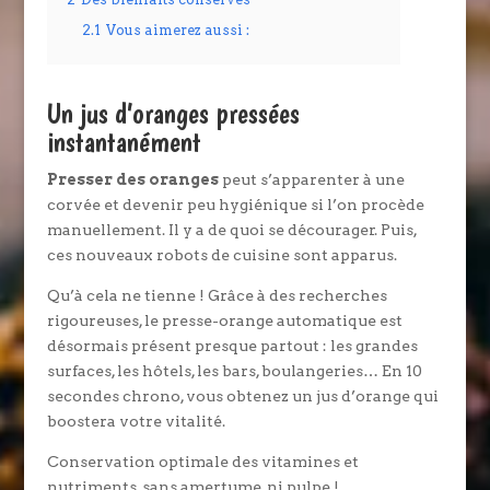
2.1
Vous aimerez aussi :
Un jus d’oranges pressées
instantanément
Presser des oranges
peut s’apparenter à une
corvée et devenir peu hygiénique si l’on procède
manuellement. Il y a de quoi se décourager. Puis,
ces nouveaux robots de cuisine sont apparus.
Qu’à cela ne tienne ! Grâce à des recherches
rigoureuses, le presse-orange automatique est
désormais présent presque partout : les grandes
surfaces, les hôtels, les bars, boulangeries… En 10
secondes chrono, vous obtenez un jus d’orange qui
boostera votre vitalité.
Conservation optimale des vitamines et
nutriments, sans amertume, ni pulpe !