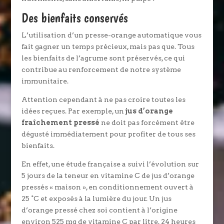
Des bienfaits conservés
L’utilisation d’un presse-orange automatique vous
fait gagner un temps précieux, mais pas que. Tous
les bienfaits de l’agrume sont préservés, ce qui
contribue au renforcement de notre système
immunitaire.
Attention cependant à ne pas croire toutes les
idées reçues. Par exemple, un
jus d’orange
fraîchement pressé
ne doit pas forcément être
dégusté immédiatement pour profiter de tous ses
bienfaits.
En effet, une étude française a suivi l’évolution sur
5 jours de la teneur en vitamine C de jus d’orange
pressés « maison », en conditionnement ouvert à
25 °C et exposés à la lumière du jour. Un jus
d’orange pressé chez soi contient à l’origine
environ 525 mg de vitamine C par litre. 24 heures