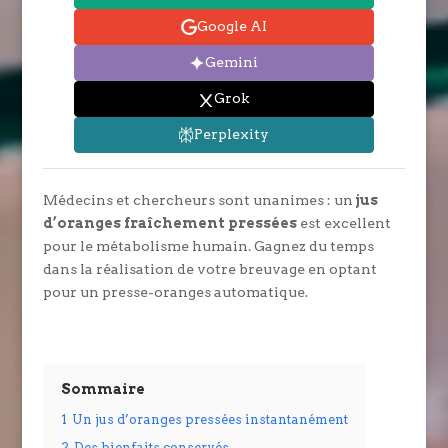
Google AI
Gemini
Grok
Perplexity
Médecins et chercheurs sont unanimes : un
jus
d’oranges fraîchement pressées
est excellent
pour le métabolisme humain. Gagnez du temps
dans la réalisation de votre breuvage en optant
pour un presse-oranges automatique.
Sommaire
1
Un jus d’oranges pressées instantanément
2
Des bienfaits conservés