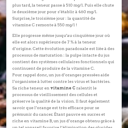
plus tard, la teneur passe à 510 mg/l. Puis elle chute
le deuxième jour pour s’établir à 460 mg/l.
Surprise, le troisième jour : la quantité de
vitamine C remonte à 550 mg/l !
Elle progresse même jusqu’au cinquième jour où
elle est alors supérieure de 7 % à la teneur
d’origine. Cette évolution paradoxale est liée à des
processus de maturation : la pulpe intacte du jus
contient des systèmes cellulaires fonctionnels qui
continuent de produire de la vitamine C.
Pour rappel donc, un jus d’oranges pressées aide
l’organisme à lutter contre les virus et bactéries.
Sa riche teneur en
vitamine C
ralentit le
processus de vieillissement des cellules et
préserve la qualité de la vision. Il faut également
savoir que l’orange est très efficace pour se
prémunir du cancer. Étant pauvre en sucres et
riche en vitamine B, un jus d’orange obtenu grâce à
un tel appareil favorise l’élimination des glucides